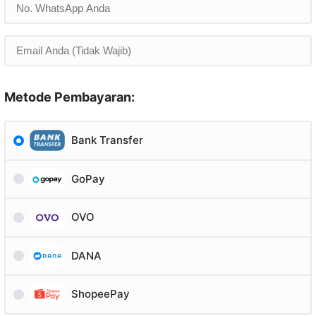
Metode Pembayaran:
Bank Transfer
GoPay
OVO
DANA
ShopeePay